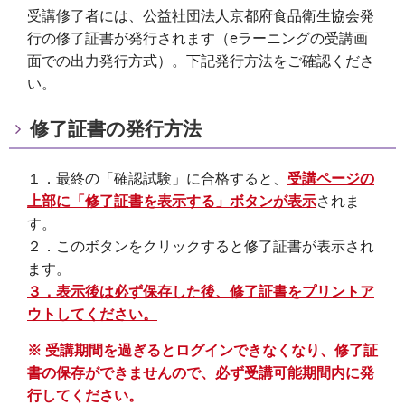
受講修了者には、公益社団法人京都府食品衛生協会発
行の修了証書が発行されます（eラーニングの受講画
面での出力発行方式）。下記発行方法をご確認くださ
い。
修了証書の発行方法
１．最終の「確認試験」に合格すると、
受講ページの
上部に「修了証書を表示する」ボタンが表示
されま
す。
２．このボタンをクリックすると修了証書が表示され
ます。
３．表示後は必ず保存した後、修了証書をプリントア
ウトしてください。
※ 受講期間を過ぎるとログインできなくなり、修了証
書の保存ができませんので、必ず受講可能期間内に発
行してください。