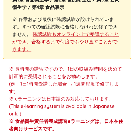
衛生学 / 第4章 食品表示
※ 各章および最後に確認試験が設けられていま
す。すべての確認試験に合格しなければ修了でき
ません。
確認試験もオンライン上で受講すること
ができ、合格するまで何度でもやり直すことがで
きます。
※ 長時間の講習ですので、1日の取組み時間を決めて
計画的に受講されることをお勧めします。
(例：1日1時間受講した場合 → 1週間程度で修了しま
す)
※ eラーニングは日本語のみ対応しております。
(This e-learning system is available in Japanese
only.)
※ 食品衛生責任者養成講習eラーニングは、日本在住
者向けサービスです。