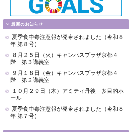
最新のお知らせ
夏季食中毒注意報が発令されました（令和８
年 第８号）
８月２５日（火）キャンパスプラザ京都４
階 第３講義室
９月１８日（金）キャンパスプラザ京都４
階 第２講義室
１０月２９日（木）アミティ丹後 多目的ホ
ール
夏季食中毒注意報が発令されました（令和８
年 第７号）