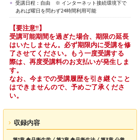
受講日程：自由 ※ インターネット接続環境下で
あれば曜日を問わず24時間利用可能
【要注意!!】
受講可能期間を過ぎた場合、期限の延長
はいたしません。必ず期限内に受講を修
了させてください。もう一度受講する
際は、再度受講料のお支払いが発生しま
す。
なお、今までの受講履歴を引き継ぐこと
はできませんので、予めご了承くださ
い。
収録内容
第1章 食品衛生学 / 第2章 食品衛生法 / 第3章 公衆