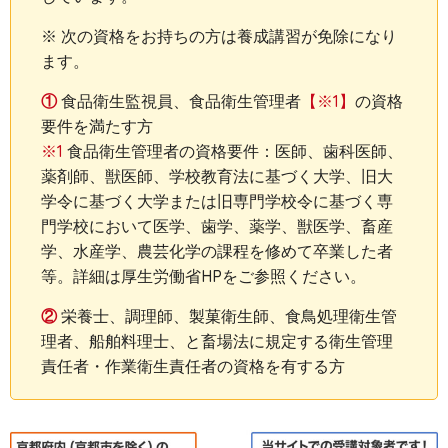
※ 次の資格をお持ちの方は養成講習が免除になり
ます。
①
食品衛生監視員、食品衛生管理者
【※1】
の資格
要件を満たす方
※1
食品衛生管理者の資格要件：医師、歯科医師、
薬剤師、獣医師、学校教育法に基づく大学、旧大
学令に基づく大学または旧専門学校令に基づく専
門学校において医学、歯学、薬学、獣医学、畜産
学、水産学、農芸化学の課程を修めて卒業した者
等。詳細は厚生労働省HPをご参照ください。
②
栄養士、調理師、製菓衛生師、食鳥処理衛生管
理者、船舶料理士、と畜場法に規定する衛生管理
責任者・作業衛生責任者の資格を有する方