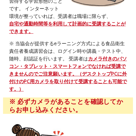
習得する学習形態のこと
です。 インターネット
環境が整っていれば、受講者は職場に限らず、
自宅や通勤時間等を利用して計画的に受講することが
できます。
※ 当協会が提供するeラーニング方式による食品衛生
責任者養成講習会は、ログイン時や講義・テスト中、
随時、顔認証を行います。 受講者は
カメラ付きのパソ
コン・タブレット・スマートフォンでなければ受講で
きませんのでご注意願います。（デスクトップPCに外
付けのPC用カメラを取り付けて受講することも可能で
す。）
※ 必ずカメラがあることを確認してか
らお申し込みください。