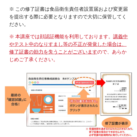
※ この修了証書は食品衛生責任者設置届および変更届
を提出する際に必要となりますので大切に保管してく
ださい。
※ 本講座では顔認証機能を利用しております。
講義中
やテスト中のなりすまし等の不正が発覚した場合は、
修了証書の効力を失うことがございます
ので、あらか
じめご了承ください。