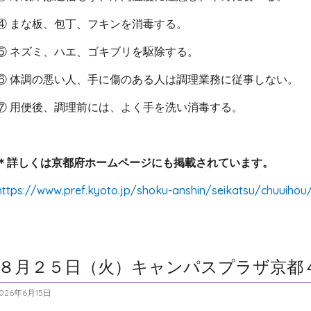
④ まな板、包丁、フキンを消毒する。
⑤ ネズミ、ハエ、ゴキブリを駆除する。
⑥ 体調の悪い人、手に傷のある人は調理業務に従事しない。
⑦ 用便後、調理前には、よく手を洗い消毒する。
＊詳しくは京都府ホームページにも掲載されています。
https://www.pref.kyoto.jp/shoku-anshin/seikatsu/chuuihou
８月２５日（火）キャンパスプラザ京都
026年6月15日