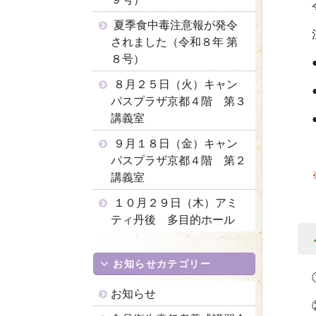
夏季食中毒注意報が発令
されました（令和８年 第
８号）
８月２５日（火）キャン
パスプラザ京都４階 第３
講義室
９月１８日（金）キャン
パスプラザ京都４階 第２
講義室
１０月２９日（木）アミ
ティ丹後 多目的ホール
お知らせカテゴリー
お知らせ