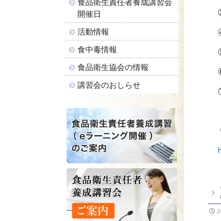
食品衛生責任者養成講習会
開催日
活動情報
食中毒情報
食品衛生協会の情報
講習会のおしらせ
2