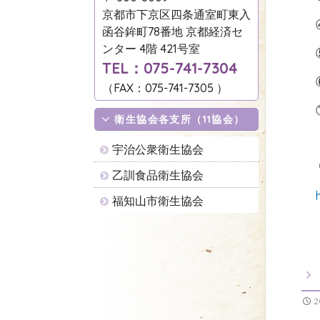
京都市下京区四条通室町東入
函谷鉾町78番地 京都経済セ
ンター 4階 421号室
TEL：075-741-7304
（FAX：075-741-7305 ）
衛生協会各支所（11協会）
宇治公衆衛生協会
乙訓食品衛生協会
福知山市衛生協会
2