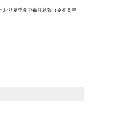
とおり夏季食中毒注意報（令和８年
）