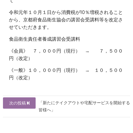
て
令和元年１０月１日から消費税が10％増税されること
から、京都府食品衛生協会の講習会受講料等を改定さ
せていただきます。
食品衛生責任者養成講習会受講料
《会員》 ７，０００円（現行） → ７，５００
円（改定）
《一般》１０，０００円（現行） → １０，５００
円（改定）
投
「新たにテイクアウトや宅配サービスを開始する
次の投稿
稿
皆様へ」
ナ
ビ