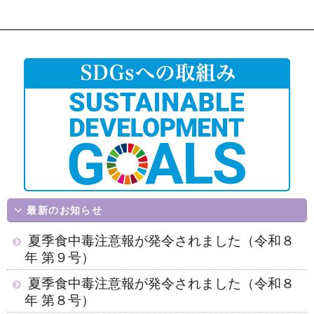
ゲ
ー
シ
ョ
ン
最新のお知らせ
夏季食中毒注意報が発令されました（令和８
年 第９号）
夏季食中毒注意報が発令されました（令和８
年 第８号）