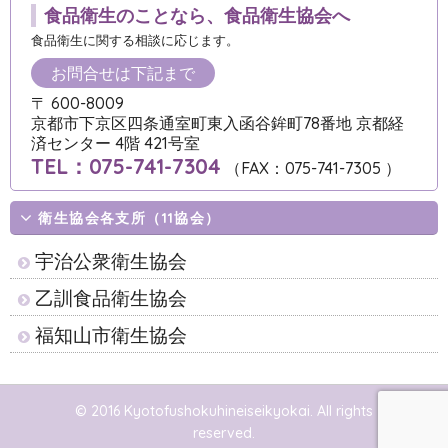
食品衛生のことなら、
食品衛生協会へ
食品衛生に関する相談に応じます。
お問合せは下記まで
〒 600-8009
京都市下京区四条通室町東入函谷鉾町78番地 京都経
済センター 4階 421号室
TEL：075-741-7304
（FAX：075-741-7305 ）
衛生協会各支所（11協会）
宇治公衆衛生協会
乙訓食品衛生協会
福知山市衛生協会
© 2016 Kyotofushokuhineiseikyokai. All rights
reserved.